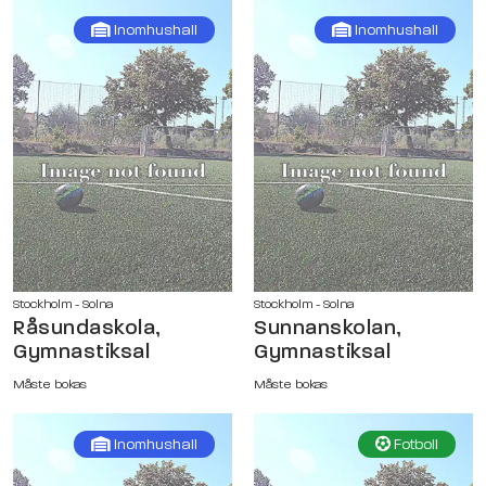
Inomhushall
Inomhushall
Stockholm - Solna
Stockholm - Solna
Råsundaskola,
Sunnanskolan,
Gymnastiksal
Gymnastiksal
Måste bokas
Måste bokas
Inomhushall
Fotboll