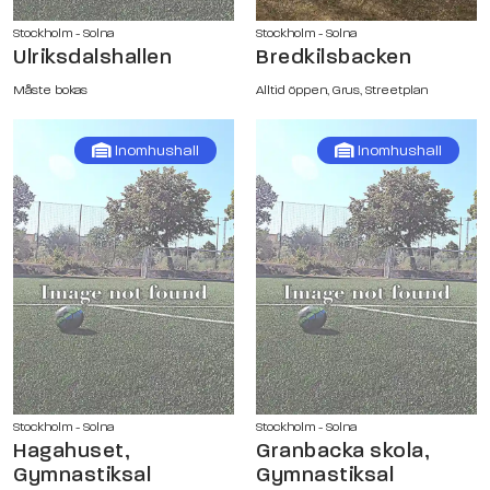
Stockholm - Solna
Stockholm - Solna
Ulriksdalshallen
Bredkilsbacken
Måste bokas
Alltid öppen, Grus, Streetplan
Inomhushall
Inomhushall
Stockholm - Solna
Stockholm - Solna
Hagahuset,
Granbacka skola,
Gymnastiksal
Gymnastiksal