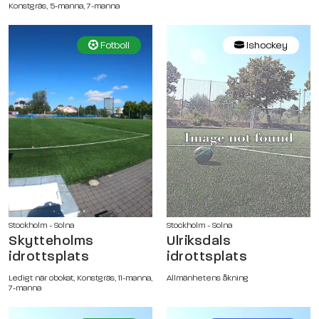
Konstgräs, 5-manna, 7-manna
Fotboll
Ishockey
Stockholm - Solna
Stockholm - Solna
Skytteholms
Ulriksdals
idrottsplats
idrottsplats
Ledigt när obokat, Konstgräs, 11-manna,
Allmänhetens åkning
7-manna