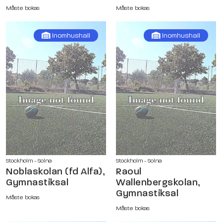
Måste bokas
Måste bokas
Inomhushall
Inomhushall
Stockholm - Solna
Stockholm - Solna
Noblaskolan (fd Alfa),
Raoul
Gymnastiksal
Wallenbergskolan,
Gymnastiksal
Måste bokas
Måste bokas