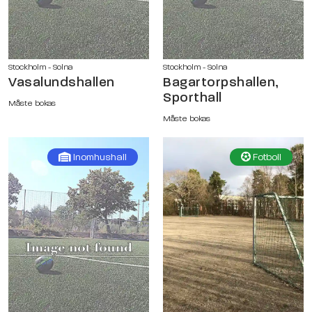
Stockholm - Solna
Stockholm - Solna
Vasalundshallen
Bagartorpshallen,
Sporthall
Måste bokas
Måste bokas
Inomhushall
Fotboll