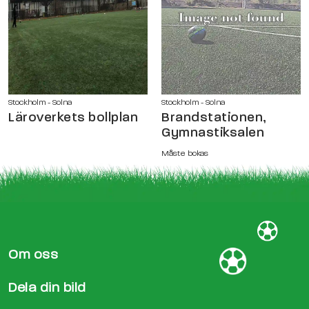
Stockholm - Solna
Stockholm - Solna
Läroverkets bollplan
Brandstationen,
Gymnastiksalen
Måste bokas
Om oss
Dela din bild