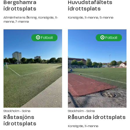
Bergshamra
Huvudstafältets
idrottsplats
idrottsplats
Allmänhetens åkning, Konstgräs, 11-
Konstgräs, 11-manna, 5-manna
manna, 7-manna
Fotboll
Fotboll
Stockholm - Solna
Stockholm - Solna
Råstasjöns
Råsunda idrottsplats
idrottsplats
Konstgräs, 11-manna