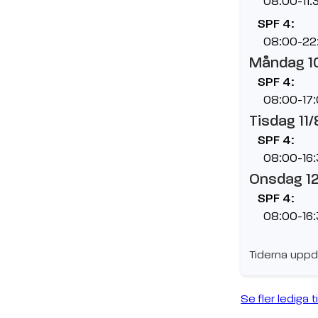
08:00-11:
SPF 4:
08:00-22
Måndag 1
SPF 4:
08:00-17
Tisdag 11/
SPF 4:
08:00-16
Onsdag 1
SPF 4:
08:00-16
Tiderna uppd
Se fler lediga t