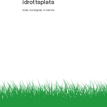
idrottsplats
Gräs, Konstgräs, 11-manna