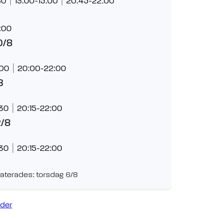
30
13:00-15:00
20:45-22:00
:00
0/8
:00
20:00-22:00
8
:30
20:15-22:00
2/8
:30
20:15-22:00
aterades: torsdag 6/8
ider