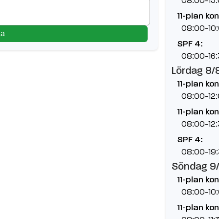
11-plan ko
08:00-10
ka
SPF 4:
08:00-16
Lördag 8/
11-plan ko
08:00-12
11-plan ko
08:00-12
SPF 4:
08:00-19
Söndag 9
11-plan ko
08:00-10
11-plan ko