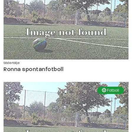
Södertälje
Ronna spontanfotboll
Fotboll