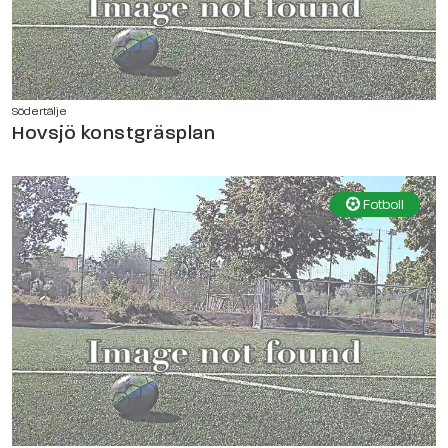
Södertälje
Hovsjö konstgräsplan
Fotboll