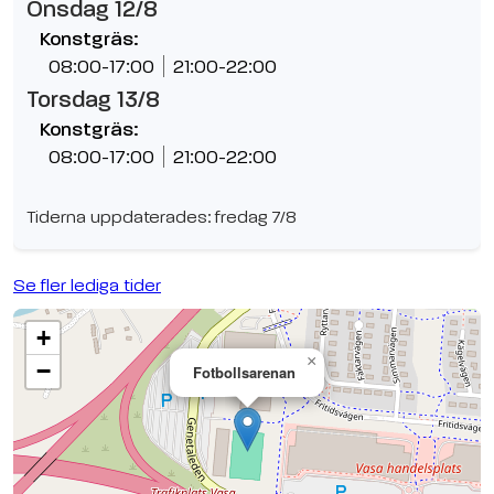
Onsdag 12/8
Konstgräs:
08:00-17:00
21:00-22:00
Torsdag 13/8
Konstgräs:
08:00-17:00
21:00-22:00
Tiderna uppdaterades: fredag 7/8
Se fler lediga tider
+
×
−
Fotbollsarenan