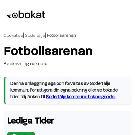
Obokat.se
Södertälje
Fotbollsarenan
Fotbollsarenan
Beskrivning saknas.
Denna anläggning ägs och förvaltas av Södertälje
kommun. För att göra din egna bokning eller se bokade
tider, följ länken till
Södertälje kommuns bokningssida.
Lediga Tider