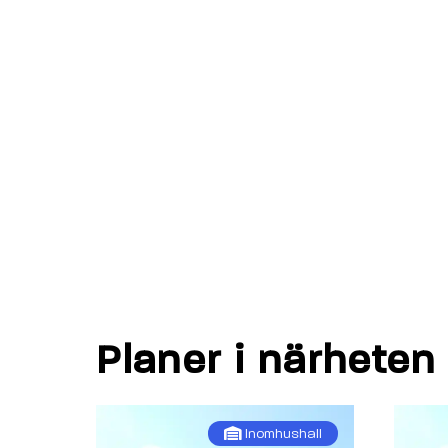
Planer i närheten
Inomhushall