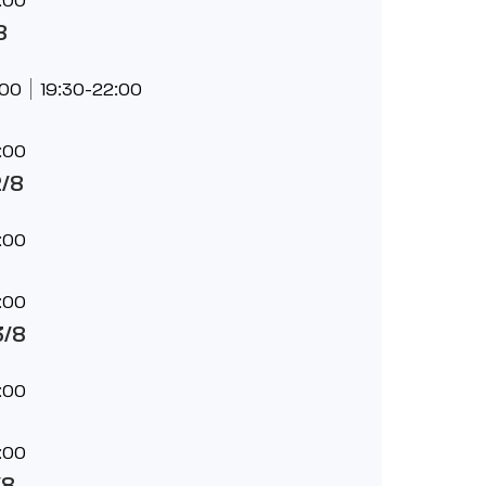
8
:00
19:30-22:00
:00
2/8
:00
:00
3/8
:00
:00
/8