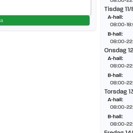
Tisdag 11/
A-hall:
ka
08:00-18
B-hall:
08:00-22
Onsdag 1
A-hall:
08:00-22
B-hall:
08:00-22
Torsdag 1
A-hall:
08:00-22
B-hall:
08:00-22
Fredag 14