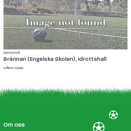
Skellefteå
Brännan (Engelska Skolan), Idrottshall
Måste bokas
Om oss