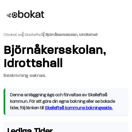
Obokat.se
Skellefteå
Björnåkersskolan, Idrottshall
Björnåkersskolan,
Idrottshall
Beskrivning saknas.
Denna anläggning ägs och förvaltas av Skellefteå
kommun. För att göra din egna bokning eller se bokade
tider, följ länken till
Skellefteå kommuns bokningssida.
Lediga Tider