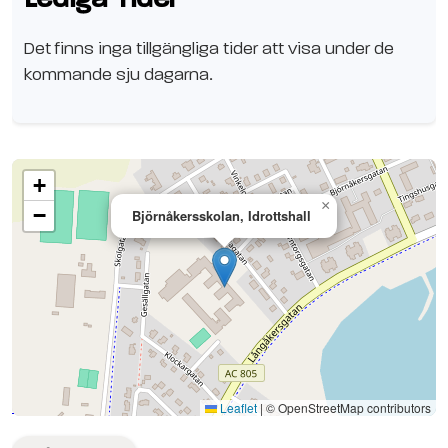
Det finns inga tillgängliga tider att visa under de
kommande sju dagarna.
+
×
−
Björnåkersskolan, Idrottshall
Se planen på Google Maps
Leaflet
|
© OpenStreetMap contributors