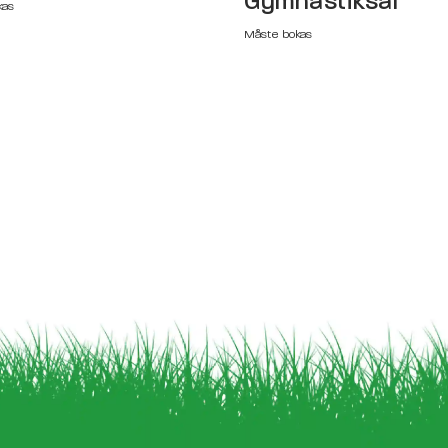
Gymnastiksal
kas
Måste bokas