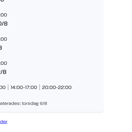
:00
0/8
:00
8
:00
2/8
:00
14:00-17:00
20:00-22:00
aterades: torsdag 6/8
ider