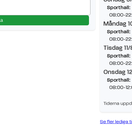
Sporthall:
08:00-22
ka
Måndag 1
Sporthall:
08:00-22
Tisdag 11/
Sporthall:
08:00-22
Onsdag 1
Sporthall:
08:00-12
Tiderna uppd
Se fler lediga t