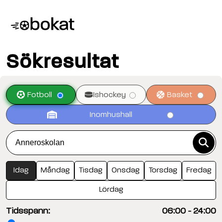
Sökresultat
Fotboll
Ishockey
Basket
Inomhushall
Idag
Måndag
Tisdag
Onsdag
Torsdag
Fredag
Lördag
Tidsspann:
06:00
-
24:00