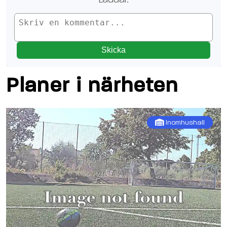
Skicka
Planer i närheten
Inomhushall