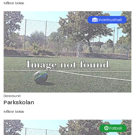
Måste bokas
Inomhushall
Östersund
Parkskolan
Måste bokas
Fotboll