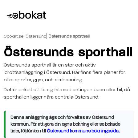
Obokat.se
Östersund
Östersunds sporthall
Östersunds sporthall
Östersunds sporthall är en stor och aktiv
idrottsanläggning i Östersund. Här finns flera planer för
olika sporter, gym, och simbassäng.
Det är enkelt att ta sig hit med antingen buss eller bil, då
sporthallen ligger nära centrala Östersund.
Denna anläggning ägs och förvaltas av Östersund
kommun. För att göra din egna bokning eller se bokade
tider, följ länken till
Östersund kommuns bokningssida.