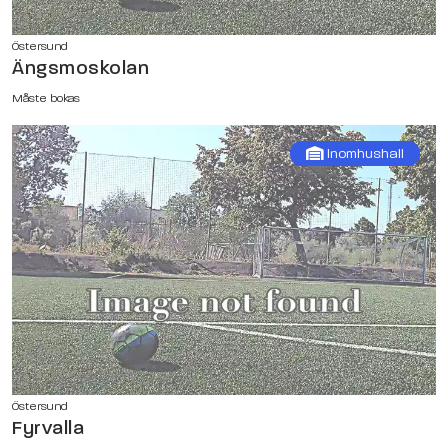
Östersund
Ängsmoskolan
Måste bokas
Inomhushall
Östersund
Fyrvalla