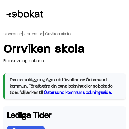
Obokat.se
Östersund
Orrviken skola
Orrviken skola
Beskrivning saknas.
Denna anläggning ägs och förvaltas av Östersund
kommun. För att göra din egna bokning eller se bokade
tider, följ länken till
Östersund kommuns bokningssida.
Lediga Tider