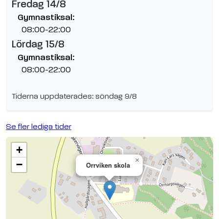
Fredag 14/8
Gymnastiksal:
08:00-22:00
Lördag 15/8
Gymnastiksal:
08:00-22:00
Tiderna uppdaterades: söndag 9/8
Se fler lediga tider
+
×
−
Orrviken skola