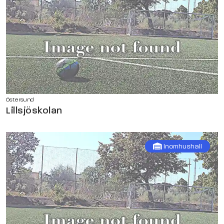
Östersund
Lillsjöskolan
Inomhushall