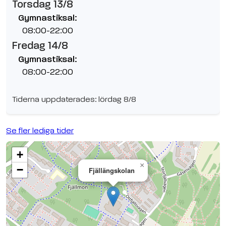
Torsdag 13/8
Gymnastiksal:
08:00-22:00
Fredag 14/8
Gymnastiksal:
08:00-22:00
Tiderna uppdaterades: lördag 8/8
Se fler lediga tider
+
×
−
Fjällängskolan