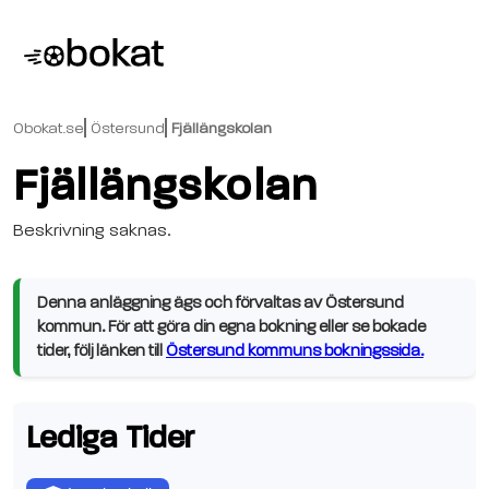
Obokat.se
Östersund
Fjällängskolan
Fjällängskolan
Beskrivning saknas.
Denna anläggning ägs och förvaltas av Östersund
kommun. För att göra din egna bokning eller se bokade
tider, följ länken till
Östersund kommuns bokningssida.
Lediga Tider