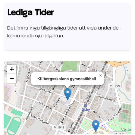
Lediga Tider
Det finns inga tillgängliga tider att visa under de
kommande sju dagarna.
+
×
−
Killbergsskolans gymnastikhall