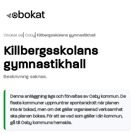
Obokat.se
Osby
Killbergsskolans gymnastikhall
Killbergsskolans
gymnastikhall
Beskrivning saknas.
Denna anläggning ägs och förvaltas av Osby kommun. De
flesta kommuner uppmuntrar spontanidrott när planen
inte är bokad, men om det gäller organiserad verksamhet
ska planen bokas. För att se vad som gäller i din kommun,
gå till Osby kommuns hemsida.