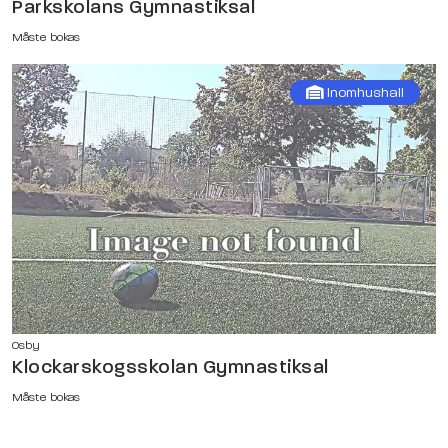
Parkskolans Gymnastiksal
Måste bokas
Inomhushall
Osby
Klockarskogsskolan Gymnastiksal
Måste bokas