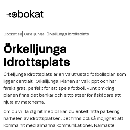
Obokat.se
Örkelljunga
Örkelljunga Idrottsplats
Örkelljunga
Idrottsplats
Örkelljunga Idrottsplats är en välutrustad fotbollsplan som
ligger centralt i Örkelljunga. Planen är välklippt och har
färskt gräs, perfekt för att spela fotboll. Runt omkring
planen finns det bänkar och sittplatser för åskådare att
njuta av matcherna.
Om du vill ta dig hit med bil kan du enkelt hitta parkering i
närheten av idrottsplatsen. Det finns också möjlighet att
komma hit med allmänna kommunikationer. Närmaste