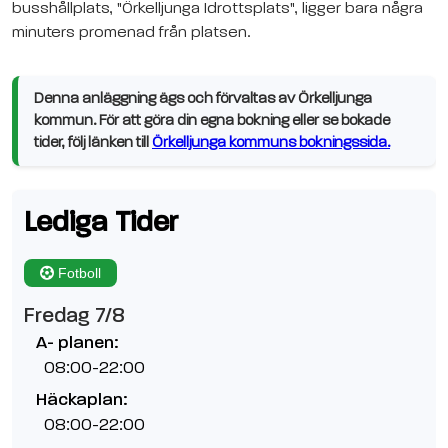
busshållplats, "Örkelljunga Idrottsplats", ligger bara några
minuters promenad från platsen.
Denna anläggning ägs och förvaltas av Örkelljunga
kommun. För att göra din egna bokning eller se bokade
tider, följ länken till
Örkelljunga kommuns bokningssida.
Lediga Tider
Fotboll
Fredag 7/8
A- planen:
08:00-22:00
Häckaplan:
08:00-22:00