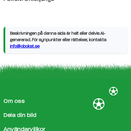
Beskrivningen på denna sida är helt eller delvis AI-
genererad. För synpunkter eller rättelser, kontakta
info@obokat.se
Om oss
Dela din bild
Användarvillkor