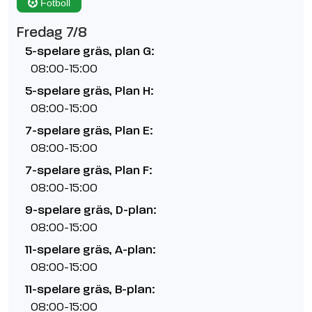
Fotboll
Fredag 7/8
5-spelare gräs, plan G:
08:00-15:00
5-spelare gräs, Plan H:
08:00-15:00
7-spelare gräs, Plan E:
08:00-15:00
7-spelare gräs, Plan F:
08:00-15:00
9-spelare gräs, D-plan:
08:00-15:00
11-spelare gräs, A-plan:
08:00-15:00
11-spelare gräs, B-plan:
08:00-15:00