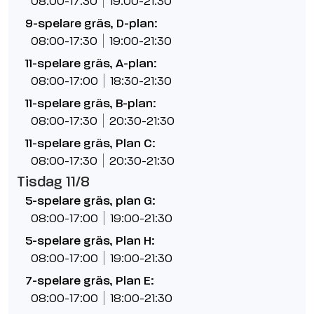
08:00-17:30
19:00-21:30
9-spelare gräs, D-plan:
08:00-17:30
19:00-21:30
11-spelare gräs, A-plan:
08:00-17:00
18:30-21:30
11-spelare gräs, B-plan:
08:00-17:30
20:30-21:30
11-spelare gräs, Plan C:
08:00-17:30
20:30-21:30
Tisdag 11/8
5-spelare gräs, plan G:
08:00-17:00
19:00-21:30
5-spelare gräs, Plan H:
08:00-17:00
19:00-21:30
7-spelare gräs, Plan E:
08:00-17:00
18:00-21:30