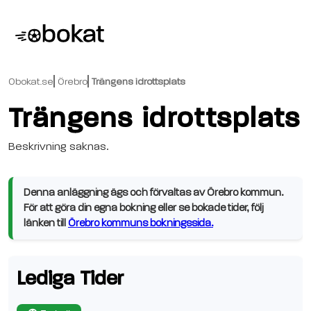
Obokat.se
Örebro
Trängens idrottsplats
Trängens idrottsplats
Beskrivning saknas.
Denna anläggning ägs och förvaltas av Örebro kommun.
För att göra din egna bokning eller se bokade tider, följ
länken till
Örebro kommuns bokningssida.
Lediga Tider