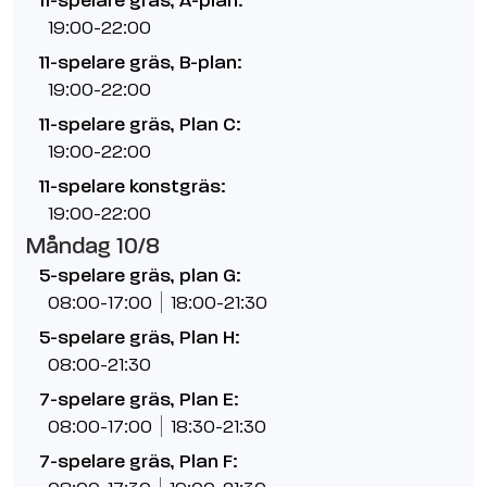
11-spelare gräs, A-plan:
19:00-22:00
11-spelare gräs, B-plan:
19:00-22:00
11-spelare gräs, Plan C:
19:00-22:00
11-spelare konstgräs:
19:00-22:00
Måndag 10/8
5-spelare gräs, plan G:
08:00-17:00
18:00-21:30
5-spelare gräs, Plan H:
08:00-21:30
7-spelare gräs, Plan E:
08:00-17:00
18:30-21:30
7-spelare gräs, Plan F: