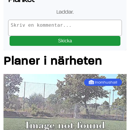
Laddar.
Skicka
Planer i närheten
Inomhushall