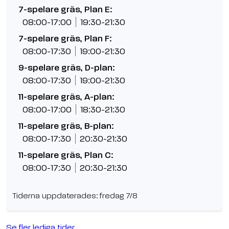
7-spelare gräs, Plan E:
08:00-17:00
19:30-21:30
7-spelare gräs, Plan F:
08:00-17:30
19:00-21:30
9-spelare gräs, D-plan:
08:00-17:30
19:00-21:30
11-spelare gräs, A-plan:
08:00-17:00
18:30-21:30
11-spelare gräs, B-plan:
08:00-17:30
20:30-21:30
11-spelare gräs, Plan C:
08:00-17:30
20:30-21:30
Tiderna uppdaterades: fredag 7/8
Se fler lediga tider