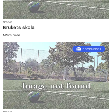
Örebro
Brukets skola
Måste bokas
Inomhushall
Örebro