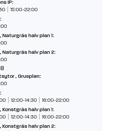
ns IP:
:30
15:00-22:00
:
:00
 Naturgräs halv plan 1:
:00
 Naturgräs halv plan 2:
:00
/8
etsytor , Grusplan:
:00
:
:00
12:00-14:30
16:00-22:00
 Konstgräs halv plan 1:
:00
12:00-14:30
16:00-22:00
 Konstgräs halv plan 2: