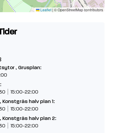
Leaflet
|
© OpenStreetMap contributors
Tider
8
etsytor , Grusplan:
:00
:
:30
15:00-22:00
 Konstgräs halv plan 1:
:30
15:00-22:00
 Konstgräs halv plan 2:
:30
15:00-22:00