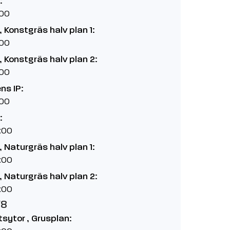
:
:00
 Konstgräs halv plan 1:
:00
 Konstgräs halv plan 2:
:00
ns IP:
:00
:
:00
 Naturgräs halv plan 1:
:00
 Naturgräs halv plan 2:
:00
/8
etsytor , Grusplan: