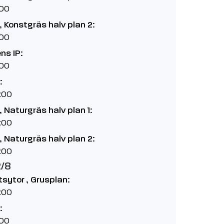
:00
 Konstgräs halv plan 2:
:00
ns IP:
:00
:
:00
 Naturgräs halv plan 1:
:00
 Naturgräs halv plan 2:
:00
2/8
etsytor , Grusplan:
:00
:
:00