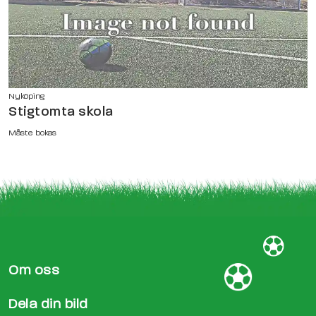
Nyköping
Stigtomta skola
Måste bokas
Om oss
Dela din bild