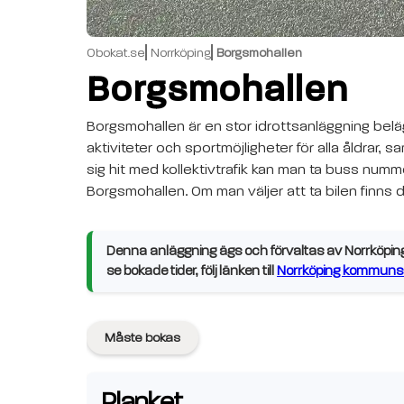
Obokat.se
Norrköping
Borgsmohallen
Borgsmohallen
Borgsmohallen är en stor idrottsanläggning beläg
aktiviteter och sportmöjligheter för alla åldrar, samt
sig hit med kollektivtrafik kan man ta buss nummer
Borgsmohallen. Om man väljer att ta bilen finns 
Denna anläggning ägs och förvaltas av Norrköping
se bokade tider, följ länken till
Norrköping kommuns 
Måste bokas
Planket