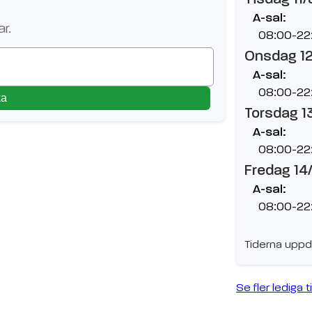
A-sal:
r.
08:00-22
Onsdag 1
A-sal:
08:00-22
ka
Torsdag 1
A-sal:
08:00-22
Fredag 14
A-sal:
08:00-22
Tiderna uppd
Se fler lediga t