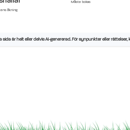
hallar
Måste bokas
tens åkning
sida är helt eller delvis AI-genererad. För synpunkter eller rättelser