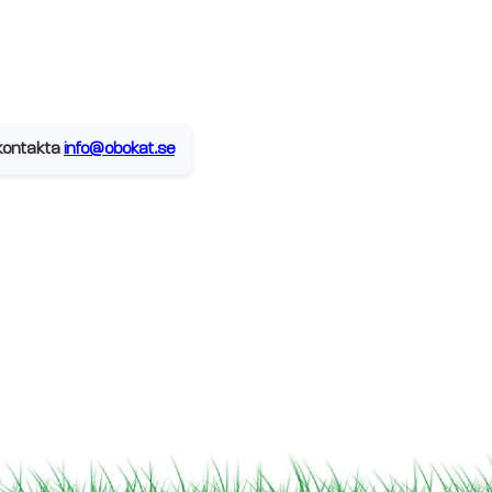
, kontakta
info@obokat.se