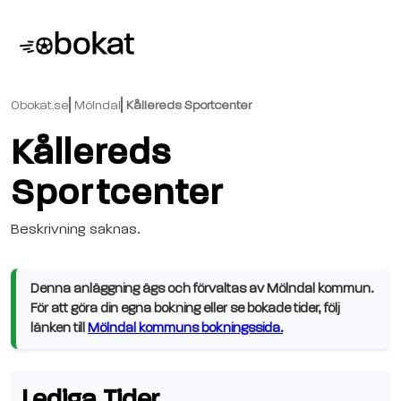
Obokat.se
Mölndal
Kållereds Sportcenter
Kållereds
Sportcenter
Beskrivning saknas.
Denna anläggning ägs och förvaltas av Mölndal kommun.
För att göra din egna bokning eller se bokade tider, följ
länken till
Mölndal kommuns bokningssida.
Lediga Tider