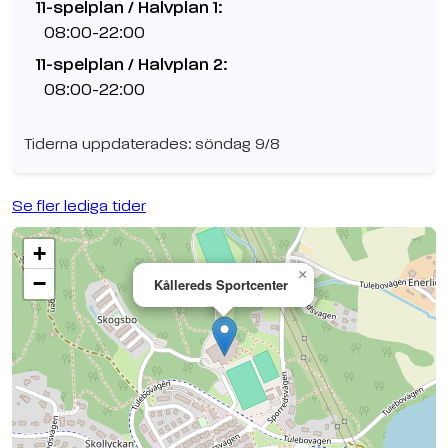
11-spelplan / Halvplan 1:
08:00-22:00
11-spelplan / Halvplan 2:
08:00-22:00
Tiderna uppdaterades: söndag 9/8
Se fler lediga tider
+
×
−
Kållereds Sportcenter