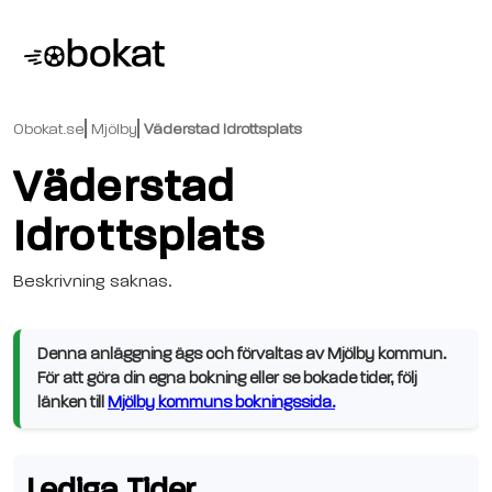
Obokat.se
Mjölby
Väderstad Idrottsplats
Väderstad
Idrottsplats
Beskrivning saknas.
Denna anläggning ägs och förvaltas av Mjölby kommun.
För att göra din egna bokning eller se bokade tider, följ
länken till
Mjölby kommuns bokningssida.
Lediga Tider