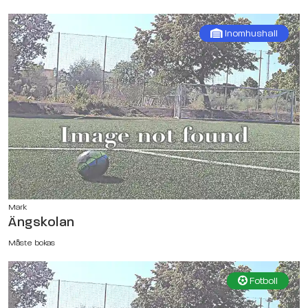
Inomhushall
Mark
Ängskolan
Måste bokas
Fotboll