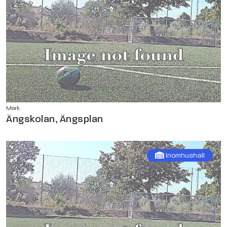
Mark
Ängskolan, Ängsplan
Inomhushall