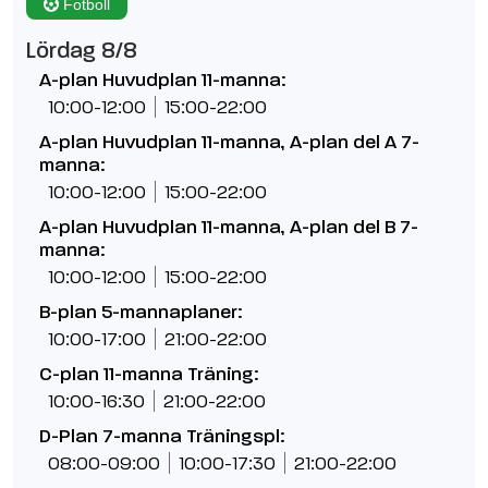
Fotboll
Lördag 8/8
A-plan Huvudplan 11-manna:
10:00-12:00
15:00-22:00
A-plan Huvudplan 11-manna, A-plan del A 7-
manna:
10:00-12:00
15:00-22:00
A-plan Huvudplan 11-manna, A-plan del B 7-
manna:
10:00-12:00
15:00-22:00
B-plan 5-mannaplaner:
10:00-17:00
21:00-22:00
C-plan 11-manna Träning:
10:00-16:30
21:00-22:00
D-Plan 7-manna Träningspl:
08:00-09:00
10:00-17:30
21:00-22:00