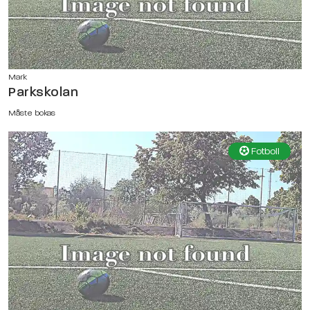
Mark
Parkskolan
Måste bokas
Fotboll