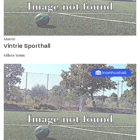
Malmö
Vintrie Sporthall
Måste bokas
Inomhushall