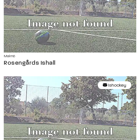
Malmö
Rosengårds Ishall
Ishockey