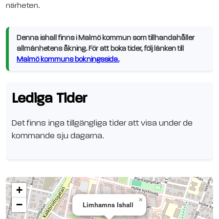
närheten.
Denna ishall finns i Malmö kommun som tillhandahåller
allmänhetens åkning. För att boka tider, följ länken till
Malmö kommuns bokningssida.
Lediga Tider
Det finns inga tillgängliga tider att visa under de
kommande sju dagarna.
+
×
−
Limhamns Ishall