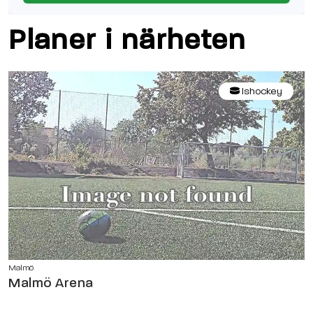
Planer i närheten
Ishockey
Malmö
Malmö Arena