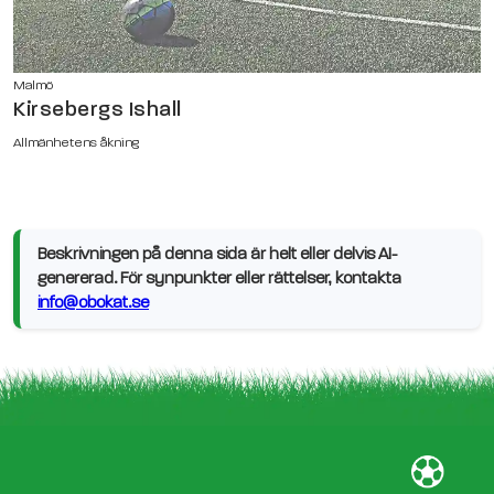
Malmö
Kirsebergs Ishall
Allmänhetens åkning
Beskrivningen på denna sida är helt eller delvis AI-
genererad. För synpunkter eller rättelser, kontakta
info@obokat.se