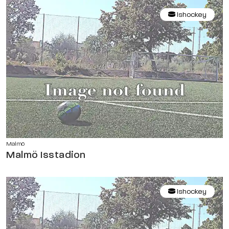
Ishockey
Malmö
Malmö Isstadion
Ishockey