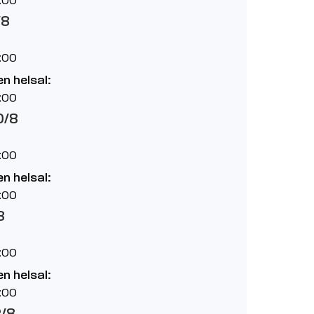
/8
:00
n helsal:
:00
0/8
:00
n helsal:
:00
8
:00
n helsal:
:00
2/8