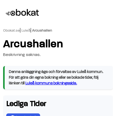
Obokat.se
Luleå
Arcushallen
Arcushallen
Beskrivning saknas.
Denna anläggning ägs och förvaltas av Luleå kommun.
För att göra din egna bokning eller se bokade tider, följ
länken till
Luleå kommuns bokningssida.
Lediga Tider