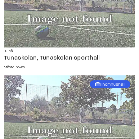
Luleå
Tunaskolan, Tunaskolan sporthall
Måste bokas
Inomhushall