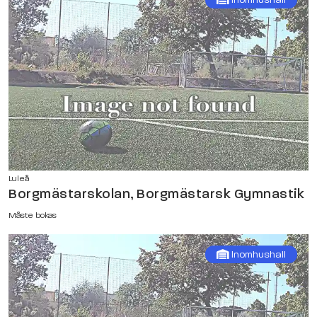
Luleå
Borgmästarskolan, Borgmästarsk Gymnastik
Måste bokas
Inomhushall