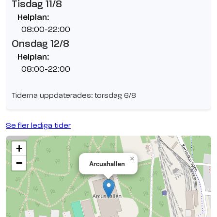
Tisdag 11/8
Helplan:
08:00-22:00
Onsdag 12/8
Helplan:
08:00-22:00
Tiderna uppdaterades: torsdag 6/8
Se fler lediga tider
+
×
−
Arcushallen