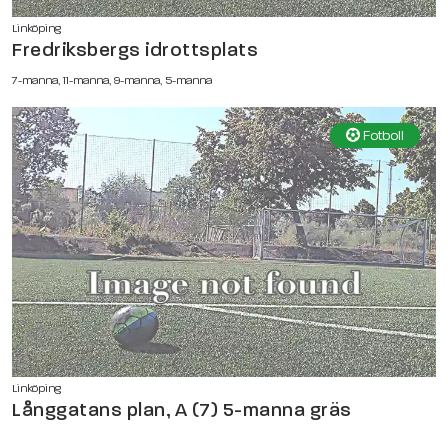
Linköping
Fredriksbergs idrottsplats
7-manna, 11-manna, 9-manna, 5-manna
Fotboll
Linköping
Långgatans plan, A (7) 5-manna gräs