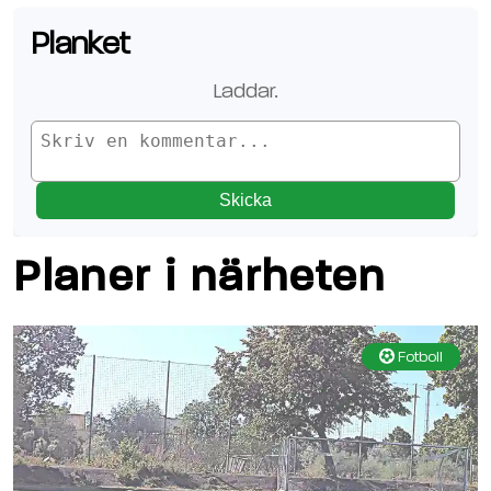
Planket
Laddar
..
Skicka
Planer i närheten
Fotboll