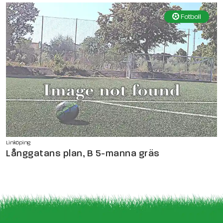
Fotboll
Linköping
Långgatans plan, B 5-manna gräs