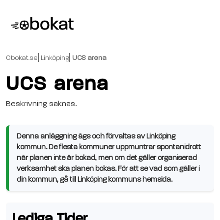
Obokat.se
Linköping
UCS arena
UCS arena
Beskrivning saknas.
Denna anläggning ägs och förvaltas av Linköping
kommun. De flesta kommuner uppmuntrar spontanidrott
när planen inte är bokad, men om det gäller organiserad
verksamhet ska planen bokas. För att se vad som gäller i
din kommun, gå till Linköping kommuns hemsida.
Lediga Tider