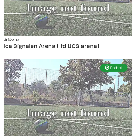
Linköping
Ica Signalen Arena ( fd UCS arena)
Fotboll