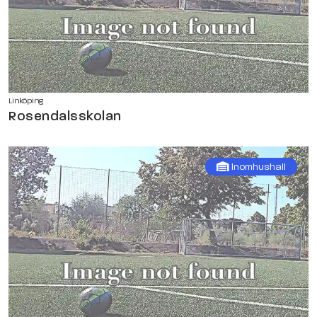
Linköping
Rosendalsskolan
Inomhushall