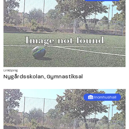
Linköping
Nygårdsskolan, Gymnastiksal
Inomhushall