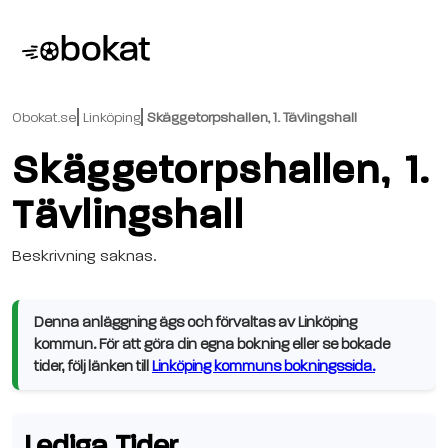
Obokat.se
Linköping
Skäggetorpshallen, 1. Tävlingshall
Skäggetorpshallen, 1.
Tävlingshall
Beskrivning saknas.
Denna anläggning ägs och förvaltas av Linköping
kommun. För att göra din egna bokning eller se bokade
tider, följ länken till
Linköping kommuns bokningssida.
Lediga Tider