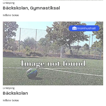
Linköping
Bäckskolan, Gymnastiksal
Måste bokas
Inomhushall
Linköping
Bäckskolan
Måste bokas