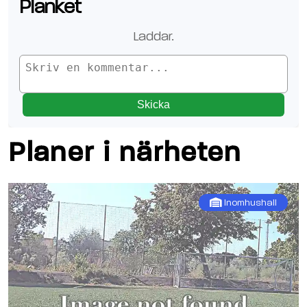
Planket
Laddar.
Skicka
Planer i närheten
Inomhushall