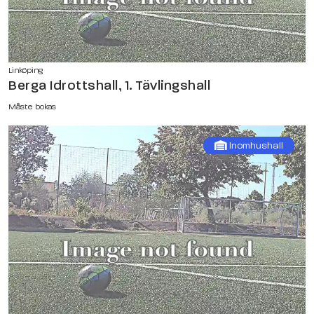
Linköping
Berga Idrottshall, 1. Tävlingshall
Måste bokas
Inomhushall