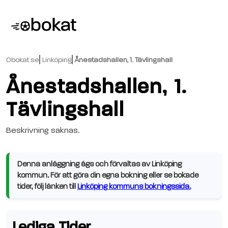
Obokat.se
Linköping
Ånestadshallen, 1. Tävlingshall
Ånestadshallen, 1.
Tävlingshall
Beskrivning saknas.
Denna anläggning ägs och förvaltas av Linköping
kommun. För att göra din egna bokning eller se bokade
tider, följ länken till
Linköping kommuns bokningssida.
Lediga Tider