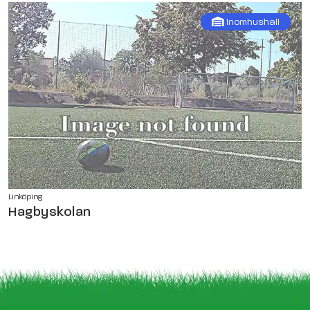
Inomhushall
Linköping
Hagbyskolan