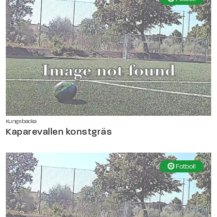
Kungsbacka
Kaparevallen konstgräs
Fotboll