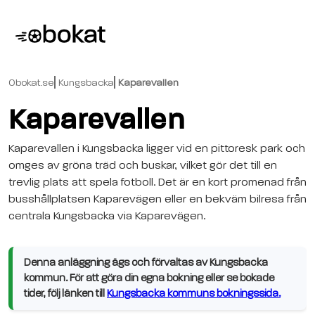
Obokat.se
Kungsbacka
Kaparevallen
Kaparevallen
Kaparevallen i Kungsbacka ligger vid en pittoresk park och
omges av gröna träd och buskar, vilket gör det till en
trevlig plats att spela fotboll. Det är en kort promenad från
busshållplatsen Kaparevägen eller en bekväm bilresa från
centrala Kungsbacka via Kaparevägen.
Denna anläggning ägs och förvaltas av Kungsbacka
kommun. För att göra din egna bokning eller se bokade
tider, följ länken till
Kungsbacka kommuns bokningssida.