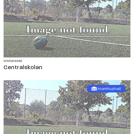
Kristianstad
Centralskolan
Inomhushall