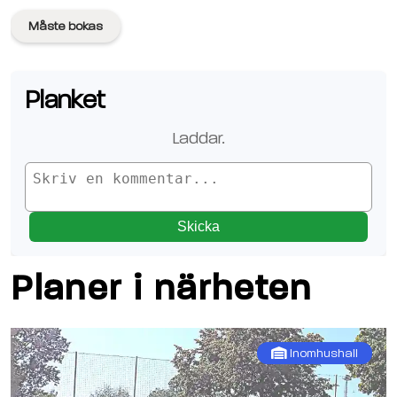
Måste bokas
Planket
Laddar.
Skicka
Planer i närheten
Inomhushall