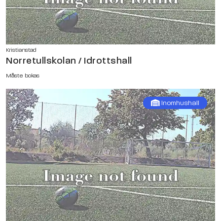
Kristianstad
Norretullskolan / Idrottshall
Måste bokas
Inomhushall