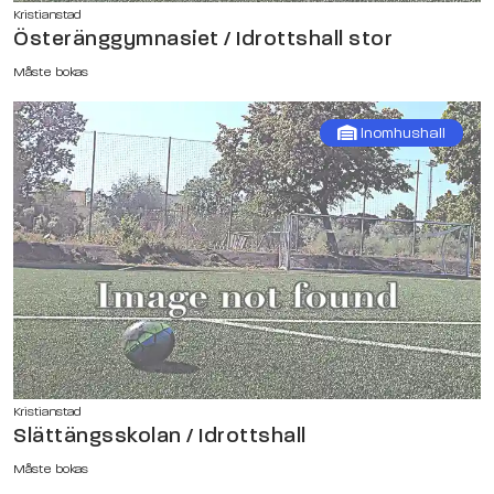
Kristianstad
Österänggymnasiet / Idrottshall stor
Måste bokas
Inomhushall
Kristianstad
Slättängsskolan / Idrottshall
Måste bokas