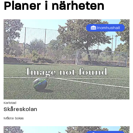
Planer i närheten
Inomhushall
Karlstad
Skåreskolan
Måste bokas