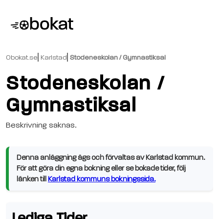
Obokat.se
Karlstad
Stodeneskolan / Gymnastiksal
Stodeneskolan /
Gymnastiksal
Beskrivning saknas.
Denna anläggning ägs och förvaltas av Karlstad kommun.
För att göra din egna bokning eller se bokade tider, följ
länken till
Karlstad kommuns bokningssida.
Lediga Tider