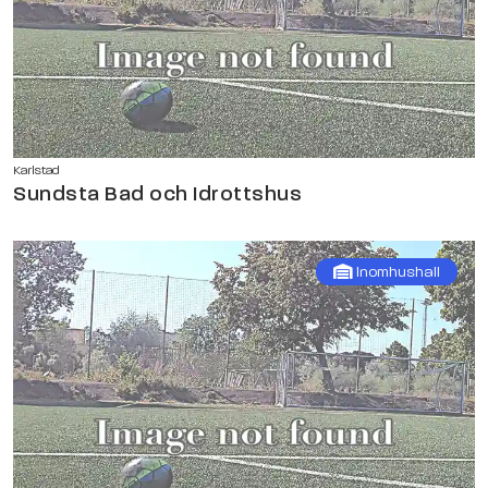
Karlstad
Sundsta Bad och Idrottshus
Inomhushall