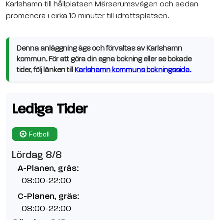
Karlshamn till hållplatsen Märserumsvägen och sedan
promenera i cirka 10 minuter till idrottsplatsen.
Denna anläggning ägs och förvaltas av Karlshamn
kommun. För att göra din egna bokning eller se bokade
tider, följ länken till
Karlshamn kommuns bokningssida.
Lediga Tider
Fotboll
Lördag 8/8
A-Planen, gräs:
08:00-22:00
C-Planen, gräs:
08:00-22:00