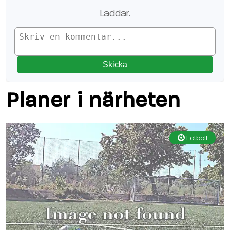
Laddar.
Skicka
Planer i närheten
Fotboll