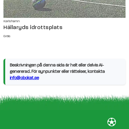
Karlshamn
Hällaryds idrottsplats
Gräs
Beskrivningen på denna sida är helt eller delvis AI-
genererad. För synpunkter eller rättelser, kontakta
info@obokat.se