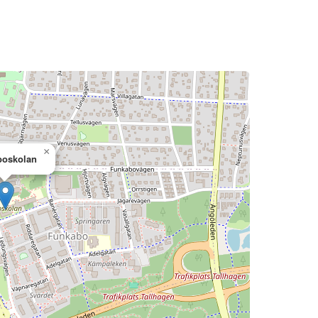
×
boskolan