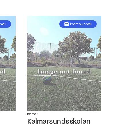
hall
Inomhushall
Kalmar
Kalmarsundsskolan