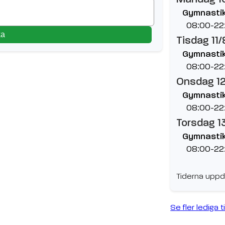
Gymnastik
08:00-22
ka
Tisdag 11/
Gymnastik
08:00-22
Onsdag 1
Gymnastik
08:00-22
Torsdag 1
Gymnastik
08:00-22
Tiderna uppd
Se fler lediga t