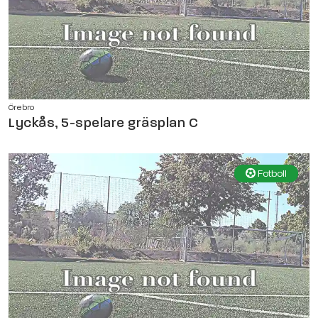
Örebro
Lyckås, 5-spelare gräsplan C
Fotboll