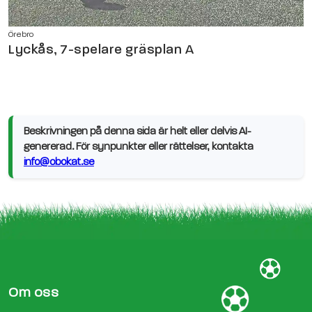
Örebro
Lyckås, 7-spelare gräsplan A
Beskrivningen på denna sida är helt eller delvis AI-
genererad. För synpunkter eller rättelser, kontakta
info@obokat.se
Om oss