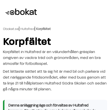
Obokat.se
Hultsfred
Korpfältet
Korpfältet
Korpfältet in Hultsfred är en välunderhållen gräsplan
omgiven av vackra träd och grönområden, med en bra
atmosfär för fotbollsspel.
Det lättaste sättet att ta sig hit är med bil och parkera vid
det närliggande fritidsområdet, eller med buss genom att
ta linje 21 till hållplatsen Hultsfred Södra Skolan och sedan
gå några minuter till planen.
Denna anläggning ägs och förvaltas av Hultsfred