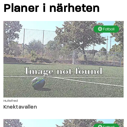
Planer i närheten
Fotboll
Hultsfred
Knektavallen