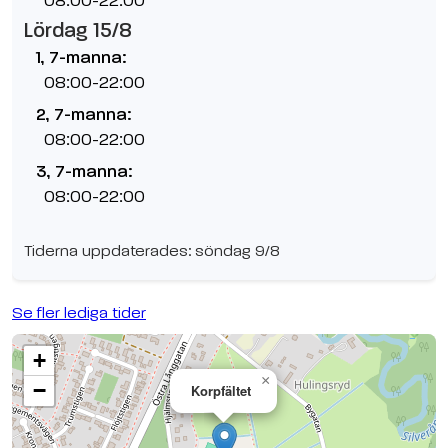
08:00-22:00
Lördag 15/8
1, 7-manna:
08:00-22:00
2, 7-manna:
08:00-22:00
3, 7-manna:
08:00-22:00
Tiderna uppdaterades: söndag 9/8
Se fler lediga tider
+
×
−
Korpfältet