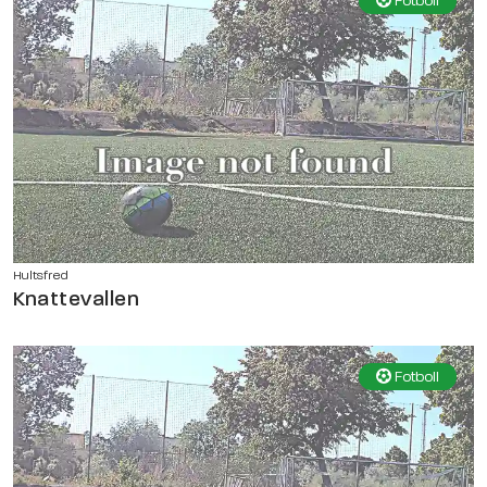
Fotboll
Hultsfred
Knattevallen
Fotboll