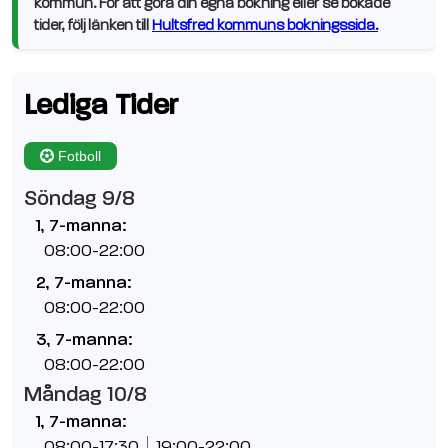
kommun. För att göra din egna bokning eller se bokade
tider, följ länken till
Hultsfred kommuns bokningssida.
Lediga Tider
Fotboll
Söndag 9/8
1, 7-manna:
08:00-22:00
2, 7-manna:
08:00-22:00
3, 7-manna:
08:00-22:00
Måndag 10/8
1, 7-manna:
08:00-17:30
19:00-22:00