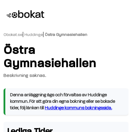
Obokat.se
Huddinge
Östra Gymnasiehallen
Östra
Gymnasiehallen
Beskrivning saknas.
Denna anläggning ägs och förvaltas av Huddinge
kommun. För att göra din egna bokning eller se bokade
tider, följ länken till
Huddinge kommuns bokningssida.
Lediga Tider