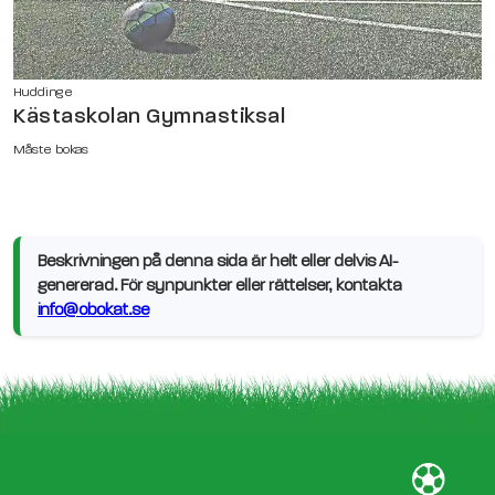
Huddinge
Kästaskolan Gymnastiksal
Måste bokas
Beskrivningen på denna sida är helt eller delvis AI-
genererad. För synpunkter eller rättelser, kontakta
info@obokat.se