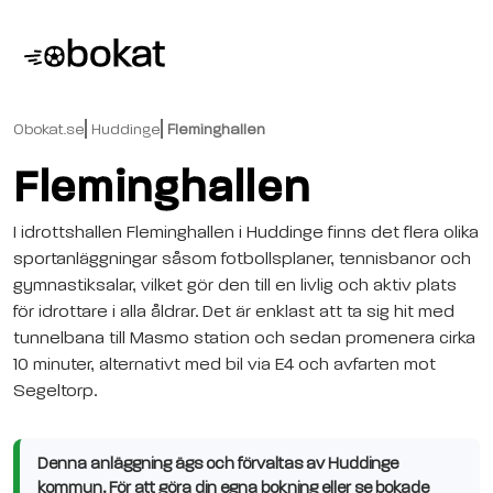
Obokat.se
Huddinge
Fleminghallen
Fleminghallen
I idrottshallen Fleminghallen i Huddinge finns det flera olika
sportanläggningar såsom fotbollsplaner, tennisbanor och
gymnastiksalar, vilket gör den till en livlig och aktiv plats
för idrottare i alla åldrar. Det är enklast att ta sig hit med
tunnelbana till Masmo station och sedan promenera cirka
10 minuter, alternativt med bil via E4 och avfarten mot
Segeltorp.
Denna anläggning ägs och förvaltas av Huddinge
kommun. För att göra din egna bokning eller se bokade