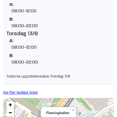
A:
08:00-12:00
B:
08:00-22:00
Torsdag 13/8
A:
08:00-12:00
B:
08:00-22:00
Tiderna uppdaterades: fredag 7/8
Se fler lediga tider
+
×
−
Fleminghallen