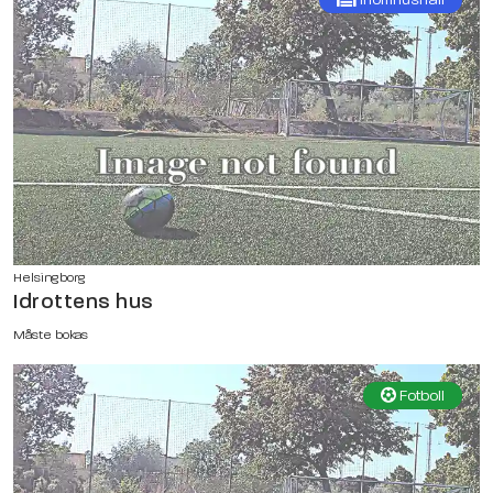
Helsingborg
Idrottens hus
Måste bokas
Fotboll