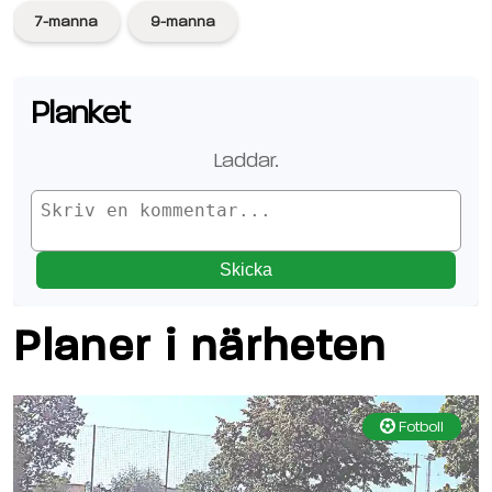
7-manna
9-manna
Planket
Laddar.
Skicka
Planer i närheten
Fotboll