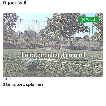
Örjans Vall
Fotboll
Halmstad
Stenstorpsplanen