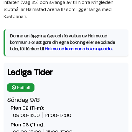
Infarten (väg 25) och svänga av till Norra Kringleden.
Slutmål är Halmstad Arena IP som ligger längs med
Kustbanan.
Denna anläggning ägs och förvaltas av Halmstad
kommun. För att göra din egna bokning eller se bokade
tider, följ länken till
Halmstad kommuns bokningssida.
Lediga Tider
Fotboll
Söndag 9/8
Plan 02 (11-m):
09:00-11:00
14:00-17:00
Plan 03 (11-m):