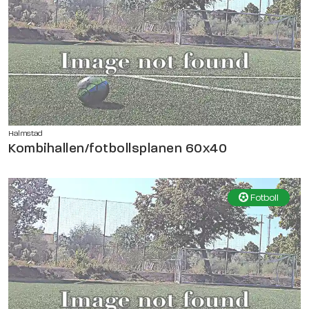
Halmstad
Kombihallen/fotbollsplanen 60x40
Fotboll