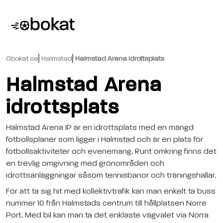
Obokat.se
Halmstad
Halmstad Arena idrottsplats
Halmstad Arena
idrottsplats
Halmstad Arena IP är en idrottsplats med en mängd
fotbollsplaner som ligger i Halmstad och är en plats för
fotbollsaktiviteter och evenemang. Runt omkring finns det
en trevlig omgivning med grönområden och
idrottsanläggningar såsom tennisbanor och träningshallar.
För att ta sig hit med kollektivtrafik kan man enkelt ta buss
nummer 10 från Halmstads centrum till hållplatsen Norre
Port. Med bil kan man ta det enklaste vägvalet via Norra