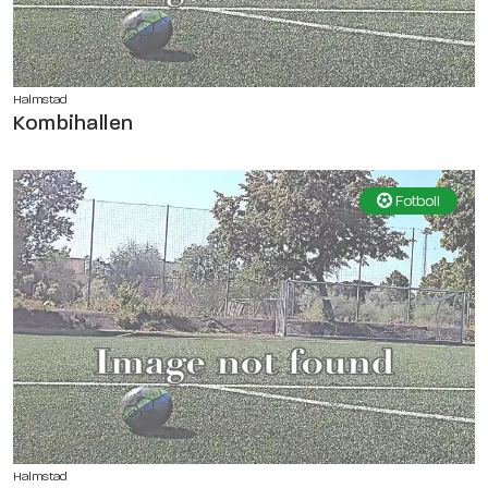
Halmstad
Kombihallen
Fotboll
Halmstad