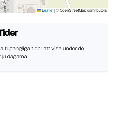
Leaflet
|
© OpenStreetMap contributors
Tider
a tillgängliga tider att visa under de
ju dagarna.