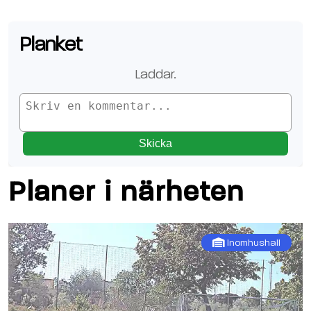
Planket
Laddar.
Skicka
Planer i närheten
Inomhushall