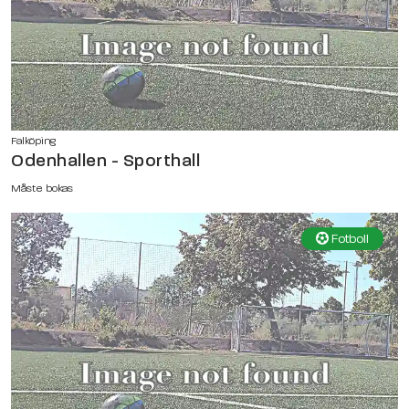
Falköping
Odenhallen - Sporthall
Måste bokas
Fotboll