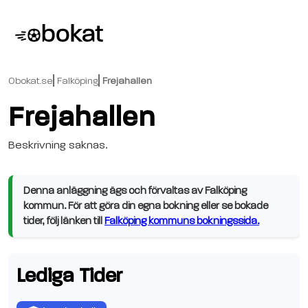
Obokat.se
Falköping
Frejahallen
Frejahallen
Beskrivning saknas.
Denna anläggning ägs och förvaltas av Falköping
kommun. För att göra din egna bokning eller se bokade
tider, följ länken till
Falköping kommuns bokningssida.
Lediga Tider