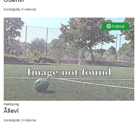
Konstgräs, 11-manna
Fotboll
Falköping
Ållevi
Konstgräs, 11-manna