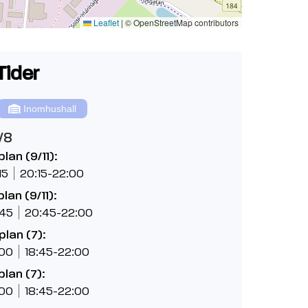
Leaflet
|
© OpenStreetMap contributors
Tider
Inomhushall
/8
plan (9/11):
15
20:15-22:00
plan (9/11):
:45
20:45-22:00
plan (7):
:00
18:45-22:00
plan (7):
:00
18:45-22:00