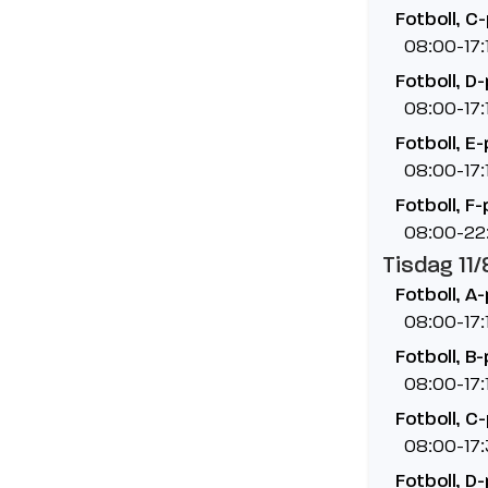
Fotboll, C-
08:00-17:
Fotboll, D-
08:00-17:
Fotboll, E-
08:00-17:
Fotboll, F-
08:00-22
Tisdag 11/
Fotboll, A-
08:00-17:
Fotboll, B-
08:00-17:
Fotboll, C-
08:00-17
Fotboll, D-