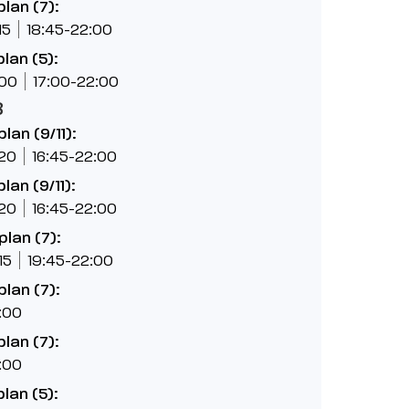
plan (7):
15
18:45-22:00
plan (5):
:00
17:00-22:00
8
plan (9/11):
:20
16:45-22:00
plan (9/11):
:20
16:45-22:00
plan (7):
15
19:45-22:00
plan (7):
:00
plan (7):
:00
plan (5):