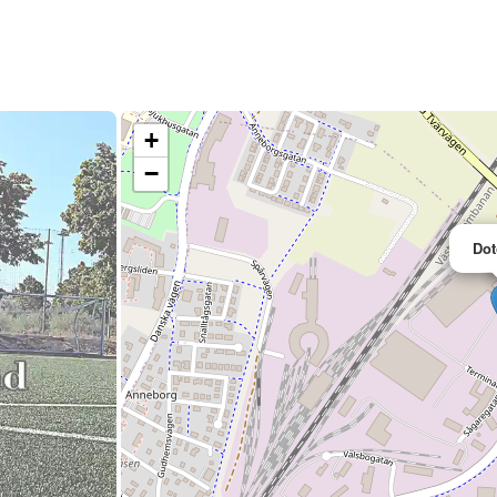
+
−
Dot