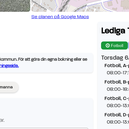
Se planen på Google Maps
Lediga 
Fotboll
Torsdag 6
ommun. För att göra din egna bokning eller se
Fotboll, A-
ingssida.
08:00-17:
Fotboll, B-
-manna
08:00-18
Fotboll, C-
08:00-13
Fotboll, D-
r.
08:00-13