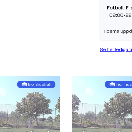
Fotboll, F-
08:00-22
Tiderna uppd
Se fler lediga t
Inomhushall
Inomhus