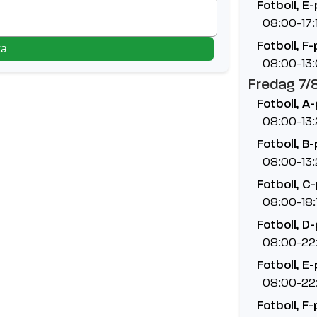
Fotboll, E-
08:00-17:
Fotboll, F-
ka
08:00-13
Fredag 7/
Fotboll, A-
08:00-13
Fotboll, B-
08:00-13
Fotboll, C-
08:00-18:
Fotboll, D-
08:00-22
Fotboll, E-
08:00-22
Fotboll, F-