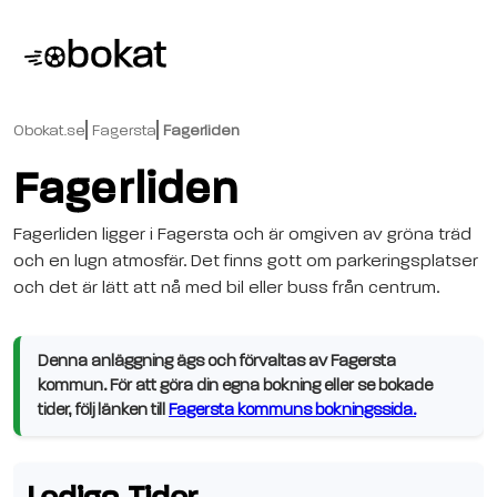
Obokat.se
Fagersta
Fagerliden
Fagerliden
Fagerliden ligger i Fagersta och är omgiven av gröna träd
och en lugn atmosfär. Det finns gott om parkeringsplatser
och det är lätt att nå med bil eller buss från centrum.
Denna anläggning ägs och förvaltas av Fagersta
kommun. För att göra din egna bokning eller se bokade
tider, följ länken till
Fagersta kommuns bokningssida.
Lediga Tider