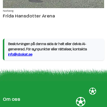
Norberg
Frida Hansdotter Arena
Beskrivningen på denna sida är helt eller delvis AI-
genererad. För synpunkter eller rättelser, kontakta
info@obokat.se
Om oss