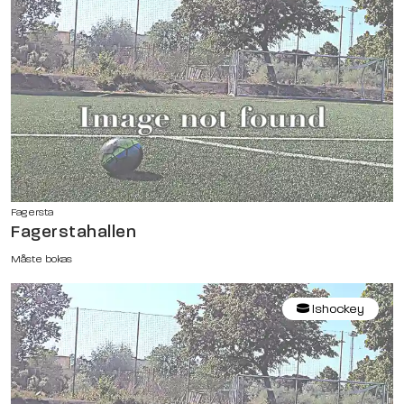
Fagersta
Fagerstahallen
Måste bokas
Ishockey