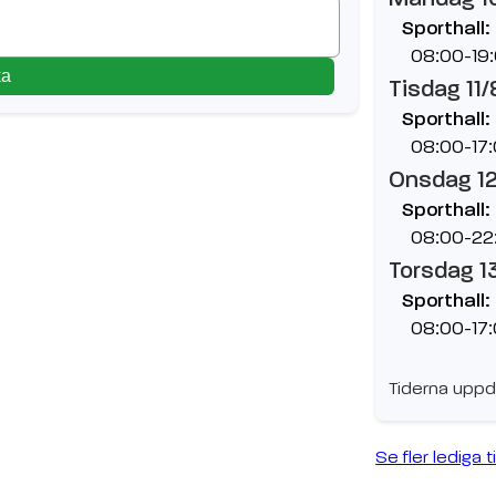
Sporthall:
08:00-19
ka
Tisdag 11/
Sporthall:
08:00-17
Onsdag 1
Sporthall:
08:00-22
Torsdag 1
Sporthall:
08:00-17
Tiderna uppd
Se fler lediga t