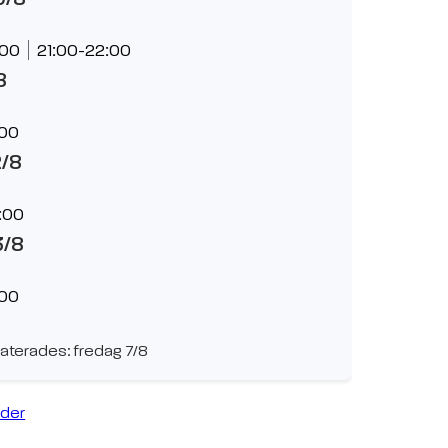
:00
21:00-22:00
8
:00
2/8
:00
3/8
:00
aterades: fredag 7/8
ider