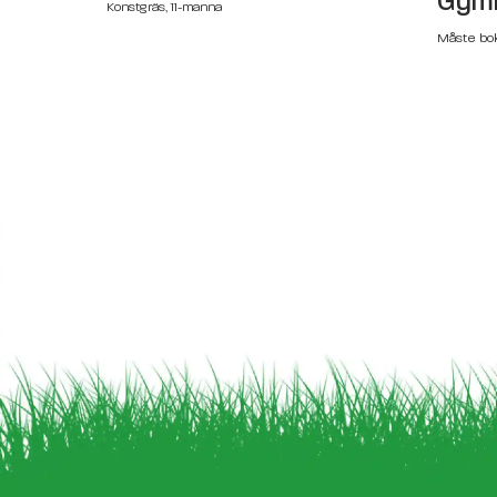
Gymn
Konstgräs, 11-manna
Måste bo