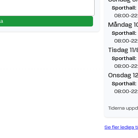
Sporthall:
08:00-22
ka
Måndag 1
Sporthall:
08:00-22
Tisdag 11/
Sporthall:
08:00-22
Onsdag 1
Sporthall:
08:00-22
Tiderna uppd
Se fler lediga t