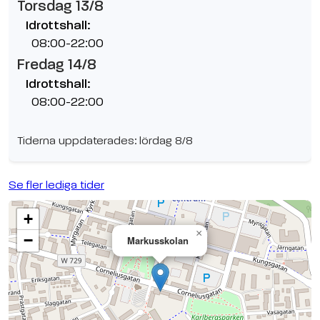
Torsdag 13/8
Idrottshall:
08:00-22:00
Fredag 14/8
Idrottshall:
08:00-22:00
Tiderna uppdaterades: lördag 8/8
Se fler lediga tider
+
×
−
Markusskolan