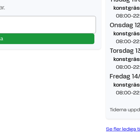
r.
konstgräs
08:00-22
Onsdag 1
konstgräs
ka
08:00-22
Torsdag 1
konstgräs
08:00-22
Fredag 14
konstgräs
08:00-22
Tiderna uppd
Se fler lediga t