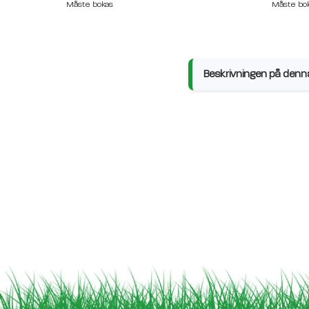
Måste bokas
Måste bo
Beskrivningen på denna 