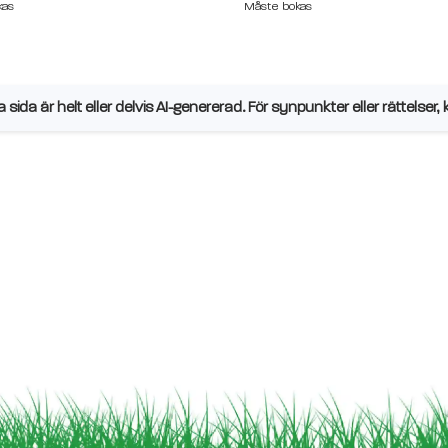
kas
Måste bokas
sida är helt eller delvis AI-genererad. För synpunkter eller rättelser