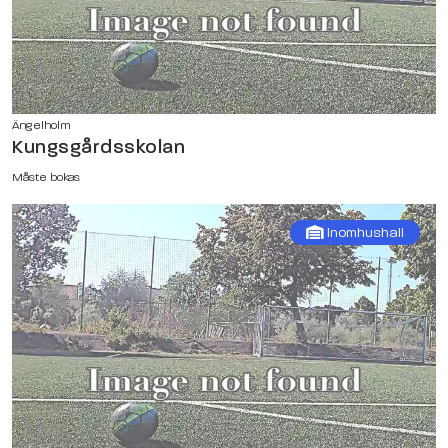
Ängelholm
Kungsgårdsskolan
Måste bokas
Inomhushall