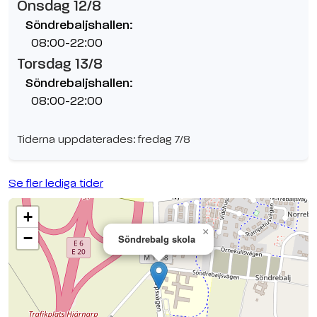
Onsdag 12/8
Söndrebaljshallen:
08:00-22:00
Torsdag 13/8
Söndrebaljshallen:
08:00-22:00
Tiderna uppdaterades: fredag 7/8
Se fler lediga tider
+
×
−
Söndrebalg skola