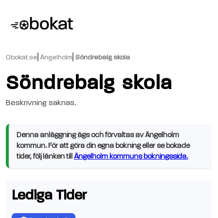
Obokat.se
Ängelholm
Söndrebalg skola
Söndrebalg skola
Beskrivning saknas.
Denna anläggning ägs och förvaltas av Ängelholm
kommun. För att göra din egna bokning eller se bokade
tider, följ länken till
Ängelholm kommuns bokningssida.
Lediga Tider