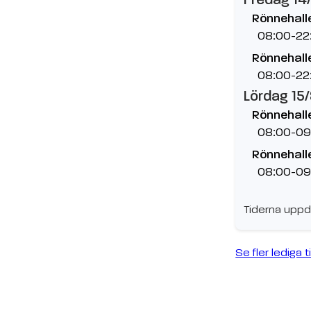
Rönnehallen
08:00-22
Rönnehalle
08:00-22
Lördag 15
Rönnehallen
08:00-09
Rönnehalle
08:00-09
Tiderna uppd
Se fler lediga t